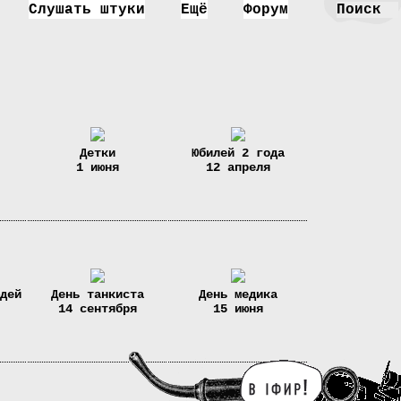
Слушать штуки
Ещё
Форум
Детки
Юбилей 2 года
1 июня
12 апреля
дей
День танкиста
День медика
14 сентября
15 июня