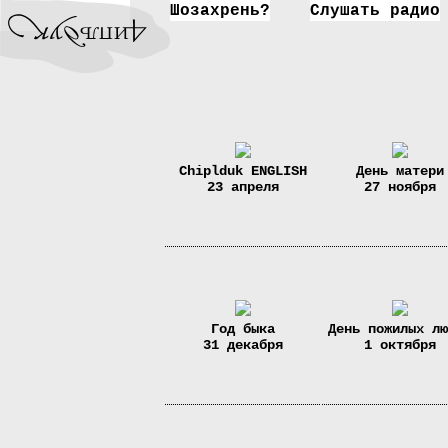
Шозахрень?
Слушать радио
Chiplduk ENGLISH
День матери
23 апреля
27 ноября
Год быка
День пожилых лю
31 декабря
1 октября