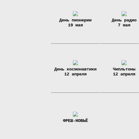
День пионeрии
День радио
19 мая
7 мая
День космонавтики
Чипльтоны
12 апреля
12 апреля
ФРЕШ-НОВЬЁ